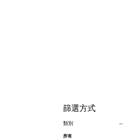
篩選方式
類別
所有