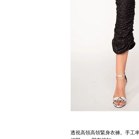
透視高領高領緊身衣褲。手工串