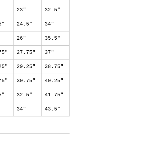
23"
32.5"
5"
24.5"
34"
26"
35.5"
75"
27.75"
37"
25"
29.25"
38.75"
75"
30.75"
40.25"
5"
32.5"
41.75"
34"
43.5"